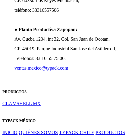
CP. 60330 Los Reyes Michoacán,
teléfono: 33316557506
●
Planta Productiva Zapopan:
Av. Cucba 1204, int 32, Col. San Juan de Ocotan,
CP. 45019, Parque Industrial San Jose del Astillero II,
Teléfonos: 33 16 55 75 06.
ventas.mexico@typack.com
PRODUCTOS
CLAMSHELL MX
TYPACK MÉXICO
INICIO
QUIÉNES SOMOS
TYPACK CHILE
PRODUCTOS