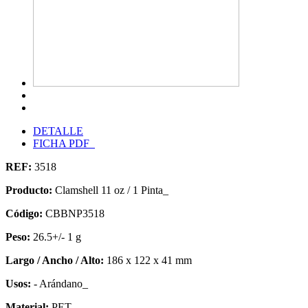
DETALLE
FICHA PDF
REF:
3518
Producto:
Clamshell 11 oz / 1 Pinta_
Código:
CBBNP3518
Peso:
26.5+/- 1 g
Largo / Ancho / Alto:
186 x 122 x 41 mm
Usos:
- Arándano_
Material:
PET