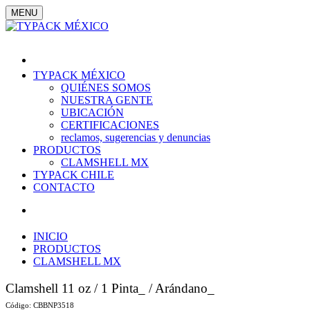
MENU
TYPACK MÉXICO
QUIÉNES SOMOS
NUESTRA GENTE
UBICACIÓN
CERTIFICACIONES
reclamos, sugerencias y denuncias
PRODUCTOS
CLAMSHELL MX
TYPACK CHILE
CONTACTO
INICIO
PRODUCTOS
CLAMSHELL MX
Clamshell 11 oz / 1 Pinta_
/ Arándano_
Código:
CBBNP3518