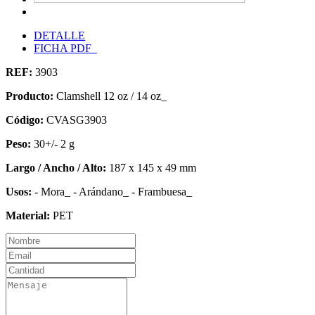
DETALLE
FICHA PDF
REF:
3903
Producto:
Clamshell 12 oz / 14 oz_
Código:
CVASG3903
Peso:
30+/- 2 g
Largo / Ancho / Alto:
187 x 145 x 49 mm
Usos:
- Mora_ - Arándano_ - Frambuesa_
Material:
PET