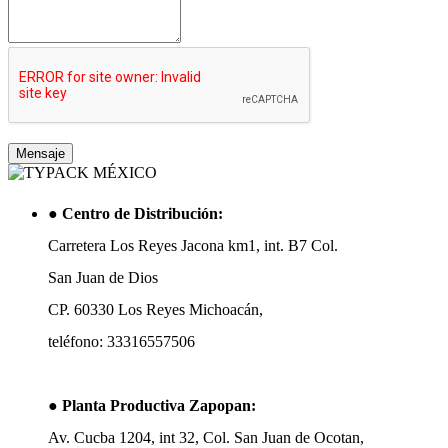
●
Centro de Distribución:
Carretera Los Reyes Jacona km1, int. B7 Col.
San Juan de Dios
CP. 60330 Los Reyes Michoacán,
teléfono: 33316557506
●
Planta Productiva Zapopan:
Av. Cucba 1204, int 32, Col. San Juan de Ocotan,