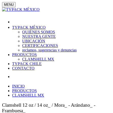
MENU
TYPACK MÉXICO
QUIÉNES SOMOS
NUESTRA GENTE
UBICACIÓN
CERTIFICACIONES
reclamos, sugerencias y denuncias
PRODUCTOS
CLAMSHELL MX
TYPACK CHILE
CONTACTO
INICIO
PRODUCTOS
CLAMSHELL MX
Clamshell 12 oz / 14 oz_
/ Mora_ - Arándano_ -
Frambuesa_