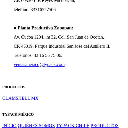
CP. 60330 Los Reyes Michoacán,
teléfono: 33316557506
●
Planta Productiva Zapopan:
Av. Cucba 1204, int 32, Col. San Juan de Ocotan,
CP. 45019, Parque Industrial San Jose del Astillero II,
Teléfonos: 33 16 55 75 06.
ventas.mexico@typack.com
PRODUCTOS
CLAMSHELL MX
TYPACK MÉXICO
INICIO
QUIÉNES SOMOS
TYPACK CHILE
PRODUCTOS