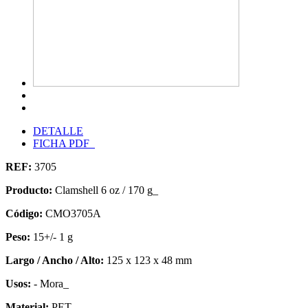
DETALLE
FICHA PDF
REF:
3705
Producto:
Clamshell 6 oz / 170 g_
Código:
CMO3705A
Peso:
15+/- 1 g
Largo / Ancho / Alto:
125 x 123 x 48 mm
Usos:
- Mora_
Material:
PET