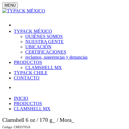
MENU
TYPACK MÉXICO
QUIÉNES SOMOS
NUESTRA GENTE
UBICACIÓN
CERTIFICACIONES
reclamos, sugerencias y denuncias
PRODUCTOS
CLAMSHELL MX
TYPACK CHILE
CONTACTO
INICIO
PRODUCTOS
CLAMSHELL MX
Clamshell 6 oz / 170 g_
/ Mora_
Código:
CMO3705A