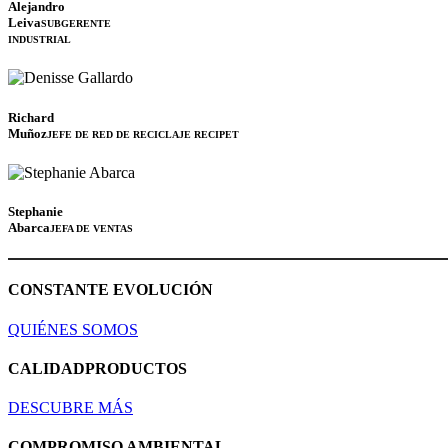
Alejandro
Leiva
SUBGERENTE
INDUSTRIAL
Richard
Muñoz
JEFE DE RED DE RECICLAJE RECIPET
Stephanie
Abarca
JEFA DE VENTAS
CONSTANTE
EVOLUCIÓN
QUIÉNES SOMOS
CALIDAD
PRODUCTOS
DESCUBRE MÁS
COMPROMISO
AMBIENTAL