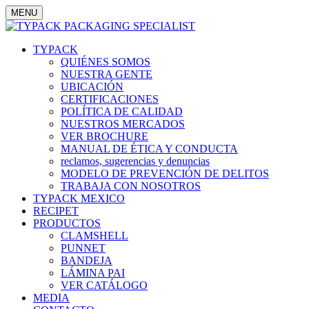
MENU
TYPACK
QUIÉNES SOMOS
NUESTRA GENTE
UBICACIÓN
CERTIFICACIONES
POLÍTICA DE CALIDAD
NUESTROS MERCADOS
VER BROCHURE
MANUAL DE ÉTICA Y CONDUCTA
reclamos, sugerencias y denuncias
MODELO DE PREVENCIÓN DE DELITOS
TRABAJA CON NOSOTROS
TYPACK MEXICO
RECIPET
PRODUCTOS
CLAMSHELL
PUNNET
BANDEJA
LÁMINA PAI
VER CATÁLOGO
MEDIA