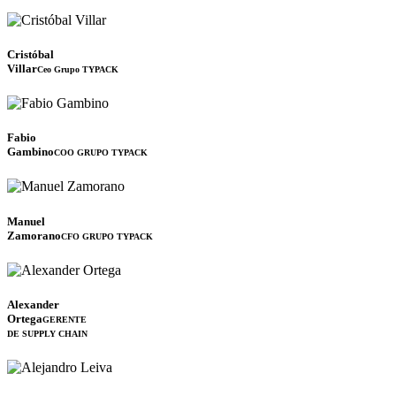
Cristóbal
Villar
Ceo Grupo TYPACK
Fabio
Gambino
COO GRUPO TYPACK
Manuel
Zamorano
CFO GRUPO TYPACK
Alexander
Ortega
GERENTE
DE SUPPLY CHAIN