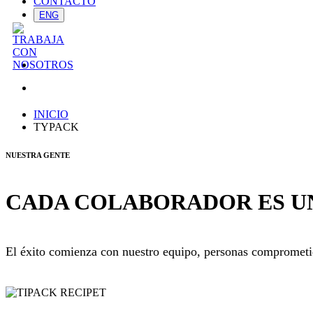
CONTACTO
ENG
INICIO
TYPACK
NUESTRA GENTE
CADA COLABORADOR ES U
El éxito comienza con nuestro equipo, personas comprometida