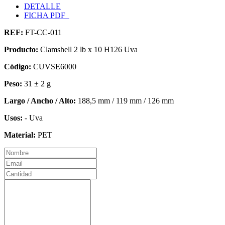
DETALLE
FICHA PDF
REF:
FT-CC-011
Producto:
Clamshell 2 lb x 10 H126 Uva
Código:
CUVSE6000
Peso:
31 ± 2 g
Largo / Ancho / Alto:
188,5 mm / 119 mm / 126 mm
Usos:
- Uva
Material:
PET