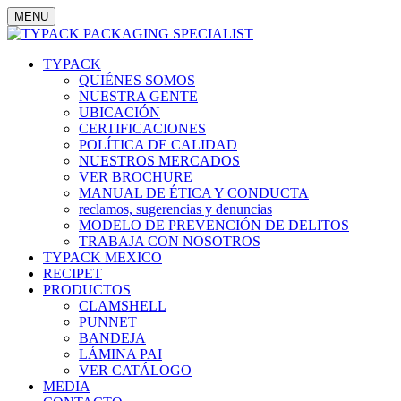
MENU
TYPACK
QUIÉNES SOMOS
NUESTRA GENTE
UBICACIÓN
CERTIFICACIONES
POLÍTICA DE CALIDAD
NUESTROS MERCADOS
VER BROCHURE
MANUAL DE ÉTICA Y CONDUCTA
reclamos, sugerencias y denuncias
MODELO DE PREVENCIÓN DE DELITOS
TRABAJA CON NOSOTROS
TYPACK MEXICO
RECIPET
PRODUCTOS
CLAMSHELL
PUNNET
BANDEJA
LÁMINA PAI
VER CATÁLOGO
MEDIA