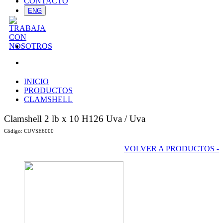
CONTACTO
ENG
INICIO
PRODUCTOS
CLAMSHELL
Clamshell 2 lb x 10 H126 Uva
/ Uva
Código:
CUVSE6000
VOLVER A PRODUCTOS -