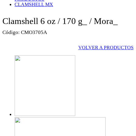
CLAMSHELL MX
Clamshell 6 oz / 170 g_
/ Mora_
Código:
CMO3705A
VOLVER A PRODUCTOS