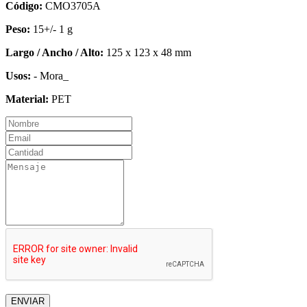
Código:
CMO3705A
Peso:
15+/- 1 g
Largo / Ancho / Alto:
125 x 123 x 48 mm
Usos:
- Mora_
Material:
PET