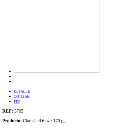
DETALLE
COTIZAR
PDF
REF:
3705
Producto:
Clamshell 6 oz / 170 g_