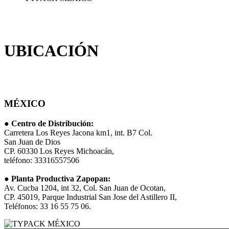
UBICACIÓN
MÉXICO
●
Centro de Distribución:
Carretera Los Reyes Jacona km1, int. B7 Col.
San Juan de Dios
CP. 60330 Los Reyes Michoacán,
teléfono: 33316557506
●
Planta Productiva Zapopan:
Av. Cucba 1204, int 32, Col. San Juan de Ocotan,
CP. 45019, Parque Industrial San Jose del Astillero II,
Teléfonos: 33 16 55 75 06.