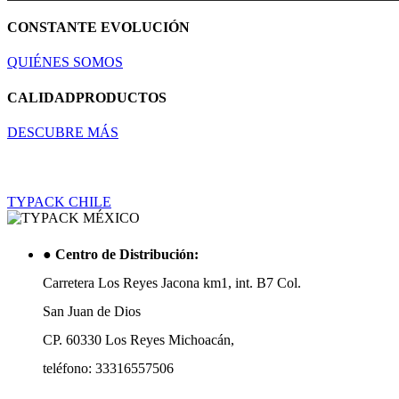
CONSTANTE
EVOLUCIÓN
QUIÉNES SOMOS
CALIDAD
PRODUCTOS
DESCUBRE MÁS
TYPACK CHILE
●
Centro de Distribución:
Carretera Los Reyes Jacona km1, int. B7 Col.
San Juan de Dios
CP. 60330 Los Reyes Michoacán,
teléfono: 33316557506