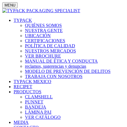
MENU
TYPACK
QUIÉNES SOMOS
NUESTRA GENTE
UBICACIÓN
CERTIFICACIONES
POLÍTICA DE CALIDAD
NUESTROS MERCADOS
VER BROCHURE
MANUAL DE ÉTICA Y CONDUCTA
reclamos, sugerencias y denuncias
MODELO DE PREVENCIÓN DE DELITOS
TRABAJA CON NOSOTROS
TYPACK MEXICO
RECIPET
PRODUCTOS
CLAMSHELL
PUNNET
BANDEJA
LÁMINA PAI
VER CATÁLOGO
MEDIA