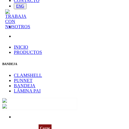
CONTACTO
ENG
INICIO
PRODUCTOS
BANDEJA
CLAMSHELL
PUNNET
BANDEJA
LÁMINA PAI
BLNE7006A
Carne