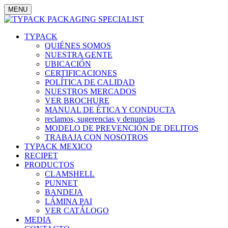
MENU
TYPACK
QUIÉNES SOMOS
NUESTRA GENTE
UBICACIÓN
CERTIFICACIONES
POLÍTICA DE CALIDAD
NUESTROS MERCADOS
VER BROCHURE
MANUAL DE ÉTICA Y CONDUCTA
reclamos, sugerencias y denuncias
MODELO DE PREVENCIÓN DE DELITOS
TRABAJA CON NOSOTROS
TYPACK MEXICO
RECIPET
PRODUCTOS
CLAMSHELL
PUNNET
BANDEJA
LÁMINA PAI
VER CATÁLOGO
MEDIA